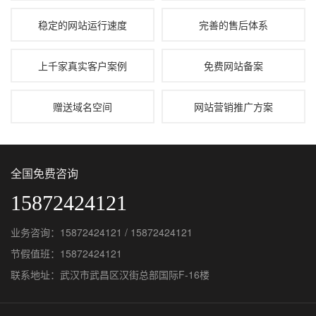
稳定的网站运行速度
完善的售后体系
上千家真实客户案例
免费网站备案
赠送域名空间
网站营销推广方案
全国免费咨询
15872424121
业务咨询：15872424121 / 15872424121
节假值班：15872424121
联系地址：武汉市武昌区汉街总部国际F-16楼