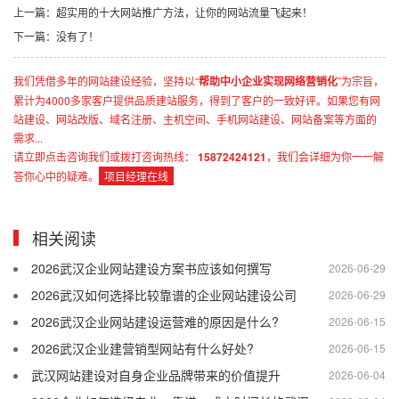
上一篇：超实用的十大网站推广方法，让你的网站流量飞起来！
下一篇：没有了！
我们凭借多年的网站建设经验，坚持以“
帮助中小企业实现网络营销化
”为宗旨，
累计为4000多家客户提供品质建站服务，得到了客户的一致好评。如果您有网
站建设、网站改版、域名注册、主机空间、手机网站建设、网站备案等方面的
需求...
请立即点击咨询我们或拨打咨询热线：
15872424121
，我们会详细为你一一解
答你心中的疑难。
项目经理在线
相关阅读
2026武汉企业网站建设方案书应该如何撰写
2026-06-29
2026武汉如何选择比较靠谱的企业网站建设公司
2026-06-29
2026武汉企业网站建设运营难的原因是什么?
2026-06-15
2026武汉企业建营销型网站有什么好处?
2026-06-15
武汉网站建设对自身企业品牌带来的价值提升
2026-06-04