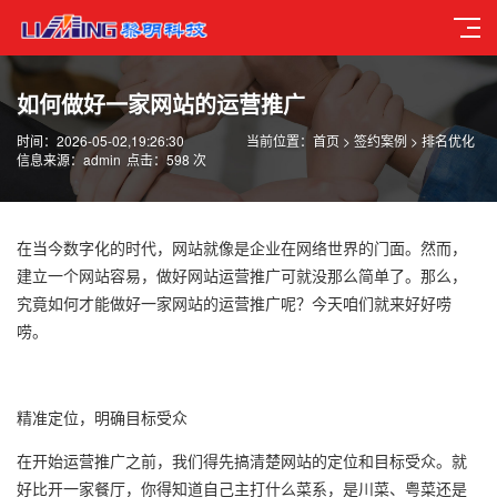
如何做好一家网站的运营推广
时间：2026-05-02,19:26:30
当前位置：
首页
>
签约案例
>
排名优化
信息来源：admin
点击：598 次
在当今数字化的时代，网站就像是企业在网络世界的门面。然而，
建立一个网站容易，做好
网站运营推广
可就没那么简单了。那么，
究竟如何才能做好一家网站的运营推广呢？今天咱们就来好好唠
唠。
精准定位，明确目标受众
在开始运营推广之前，我们得先搞清楚网站的定位和目标受众。就
好比开一家餐厅，你得知道自己主打什么菜系，是川菜、粤菜还是