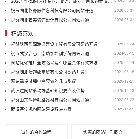
2026企业如何选择专业、靠谱、成立时间长的武汉网站建设公司
2026-06-04
祝贺湖北荟舒服信息科技有限公司网站开通
2026-05-31
祝贺湖北艺美装饰设计有限公司网站开通
2026-05-31
猜您喜欢
祝贺陕西盈源瑞盛建设工程有限公司网站开通
2025-08-24
祝贺武汉启心正念瑜伽培训学院网站开通
2024-03-15
网站优化推广全攻略以及有哪些具体有效方法
2025-02-14
祝贺湖北晴迦娜商贸有限公司网站开通！
2021-06-18
网站建设过程中需要做的几点步骤
2020-12-21
武汉建网站移动端基础知识要点及优势
2025-12-13
祝贺山东鸿博铁路器材有限公司网站开通！
2022-06-23
武汉医疗机构网站建设解决方案
2025-11-25
诚信的合作流程
实惠的网站制作报价