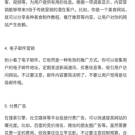
客、视频等，为用户提供有用的信息。根据一项调查显示，内容营
销能够带来3倍于传统营销的潜在客户。比如，你是一个美食网站，
就可以分享各种美食制作教程、餐厅推荐等内容，让用户对你的网
站产生依赖。
4. 电子邮件营销
别小看了电子邮件，它依然是一种有效的推广方式。你可以收集用
户的电子邮件地址，定期发送新闻通讯、优惠信息等，吸引用户访
问网站。不过要注意，邮件内容要简洁明了，不要让用户觉得是垃
圾邮件哦。
5. 付费广告
在搜索引擎、社交媒体等平台投放付费广告，可以快速提高网站的
曝光度。比如，百度的竞价排名、微信的朋友圈广告等。虽然需要
花费一定的费用，但效果往往立竿见影。不过要注意控制预算，合