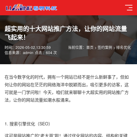
超实用的十大网站推广方法，让你的网站流量
飞起来！
时间：2026-05-02,13:30:59
当前位置：
首页
>
签约案例
>
排名优化
信息来源：admin
点击：604 次
在当今数字化的时代，拥有一个网站已经不是什么新鲜事了，但如
何让你的网站在茫茫的网络海洋中脱颖而出，吸引更多的访客，这
可就是一门学问啦！今天，咱们就来聊聊十大超实用的
网站推广
方
法，让你的网站流量如潮水般涌来。
1. 搜索引擎优化（SEO）
这可是网站推广的“老大哥”啦！通过优化网站的内容、结构和关键