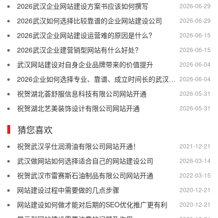
2026武汉企业网站建设方案书应该如何撰写
2026-06-29
2026武汉如何选择比较靠谱的企业网站建设公司
2026-06-29
2026武汉企业网站建设运营难的原因是什么?
2026-06-15
2026武汉企业建营销型网站有什么好处?
2026-06-15
武汉网站建设对自身企业品牌带来的价值提升
2026-06-04
2026企业如何选择专业、靠谱、成立时间长的武汉网站建设公司
2026-06-04
祝贺湖北荟舒服信息科技有限公司网站开通
2026-05-31
祝贺湖北艺美装饰设计有限公司网站开通
2026-05-31
猜您喜欢
祝贺武汉孚仕润滑油有限公司网站开通！
2021-12-21
武汉做网站如何选择适合自己的网站建设公司
2026-03-14
祝贺武汉市雷赛斯石油制品有限公司网站开通
2022-03-15
网站建设过程中需要做的几点步骤
2020-12-21
网站建设如何做才能对后期的SEO优化推广更有利
2020-12-21