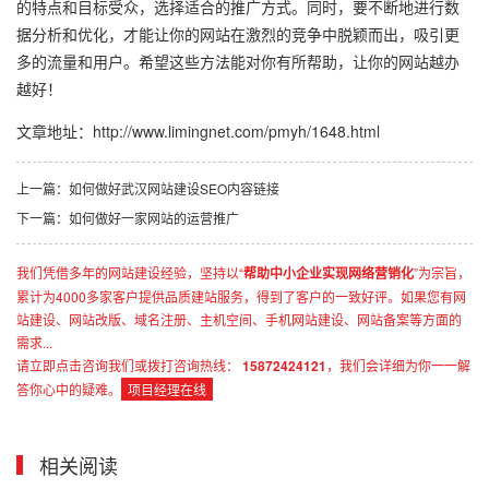
的特点和目标受众，选择适合的推广方式。同时，要不断地进行数
据分析和优化，才能让你的网站在激烈的竞争中脱颖而出，吸引更
多的流量和用户。希望这些方法能对你有所帮助，让你的网站越办
越好！
文章地址：
http://www.limingnet.com/pmyh/1648.html
上一篇：如何做好武汉网站建设SEO内容链接
下一篇：如何做好一家网站的运营推广
我们凭借多年的网站建设经验，坚持以“
帮助中小企业实现网络营销化
”为宗旨，
累计为4000多家客户提供品质建站服务，得到了客户的一致好评。如果您有网
站建设、网站改版、域名注册、主机空间、手机网站建设、网站备案等方面的
需求...
请立即点击咨询我们或拨打咨询热线：
15872424121
，我们会详细为你一一解
答你心中的疑难。
项目经理在线
相关阅读