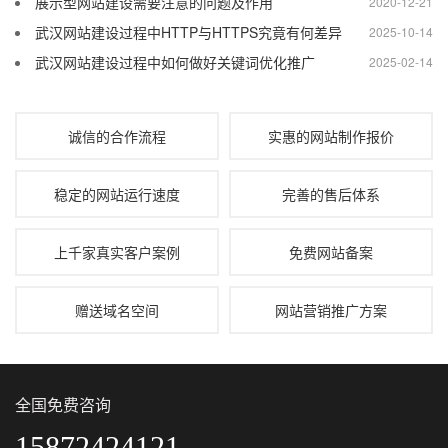
展示型网站建设需要注意的问题及作用
2020-12-21
武汉网站建设过程中HTTP与HTTPS究竟有何差异
2025-10-14
武汉网站建设过程中如何做好关键词优化推广
2025-02-14
诚信的合作流程
实惠的网站制作报价
稳定的网站运行速度
完善的售后体系
上千家真实客户案例
免费网站备案
赠送域名空间
网站营销推广方案
全国免费咨询
15872424121