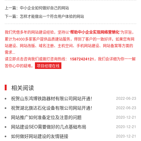
上一篇：中小企业如何做好自己的网站
下一篇：怎样才能做出一个符合用户体验的网站
我们凭借多年的网站建设经验，坚持以“
帮助中小企业实现网络营销化
”为宗旨，
累计为4000多家客户提供品质建站服务，得到了客户的一致好评。如果您有网
站建设、网站改版、域名注册、主机空间、手机网站建设、网站备案等方面的
需求...
请立即点击咨询我们或拨打咨询热线：
15872424121
，我们会详细为你一一解
答你心中的疑难。
项目经理在线
相关阅读
祝贺山东鸿博铁路器材有限公司网站开通！
2022-06-23
祝贺湖北旗达石化设备有限公司网站开通！
2022-06-23
网站推广如何准备定位及注意的问题
2020-12-21
网站建设SEO需要做好的几点基础布局
2020-12-21
如何做好网站建设的友情链接
2020-12-21