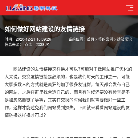
如何做好网站建设的友情链接
时间：2020-12-21,16:09:26
当前位置：
首页
>
签约案例
>
建站常识
信息来源：
点击：2338 次
网站建设
的友情链接这样换才可以?可能对于做网站推广优化的
人来说，交换友情链接是必须的，也是我们每天的工作之一，可能
大家多数人的方式就是疯狂的加了很多友链群，每天都会发布自己
的网站，之后在群里找合适自己的，而且有时候还要没有检查是不
是被忽然撤链了等等，其实在交换的时候我们就需要做好一些工
作，这样才能避免我们网站受到损失，下面就来看看网站建设的友
情链接这样换才可以?