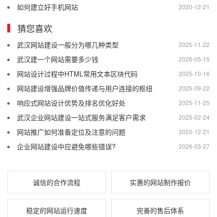
如何建立好手机网站
2020-12-21
猜您喜欢
武汉网站建设一般分为哪几种类型
2025-11-22
武汉建一个网站需要多少钱
2026-05-15
网站设计过程中HTML常用文本区块代码
2025-10-16
网站建设增强品牌价值传递与用户连接的枢纽
2025-09-22
响应式网站设计优势及排名优化好处
2025-11-25
武汉企业网站建设一站式服务满足客户需求
2025-02-24
网站推广如何准备定位及注意的问题
2020-12-21
企业网站建设中应避免哪些错误?
2026-03-27
诚信的合作流程
实惠的网站制作报价
稳定的网站运行速度
完善的售后体系