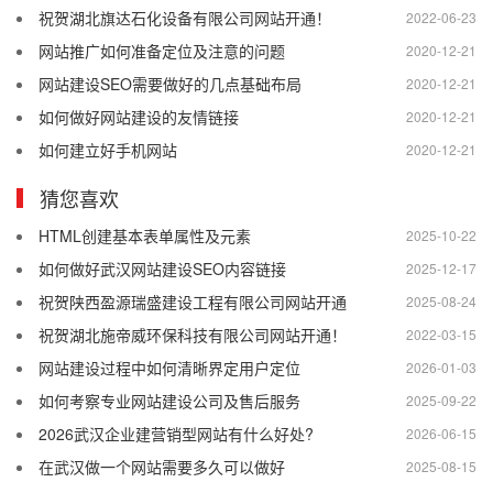
祝贺湖北旗达石化设备有限公司网站开通！
2022-06-23
网站推广如何准备定位及注意的问题
2020-12-21
网站建设SEO需要做好的几点基础布局
2020-12-21
如何做好网站建设的友情链接
2020-12-21
如何建立好手机网站
2020-12-21
猜您喜欢
HTML创建基本表单属性及元素
2025-10-22
如何做好武汉网站建设SEO内容链接
2025-12-17
祝贺陕西盈源瑞盛建设工程有限公司网站开通
2025-08-24
祝贺湖北施帝威环保科技有限公司网站开通！
2022-03-15
网站建设过程中如何清晰界定用户定位
2026-01-03
如何考察专业网站建设公司及售后服务
2025-09-22
2026武汉企业建营销型网站有什么好处?
2026-06-15
在武汉做一个网站需要多久可以做好
2025-08-15