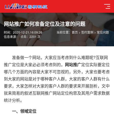
网站推广如何准备定位及注意的问题
时间：2020-12-21,16:09:26
当前位置：
首页
>
签约案例
>
常见问题
信息来源：
点击：2201 次
准备做一个网站，大家应当考虑到什么难题呢?互联网
推广定位是大家必必须考虑到的，
网站推广
定位实际要定位
哪几个方面的內容是大家不可忽视的，另外，大家也要考虑
到大家的网站是对于哪种客户人群，大家的客户人群有什么
要求，大家怎样对大家的客户人群的要求来开展剖析，文中
就来简易的叙述互联网推广网站定位构思及其用户需求数据
统计分析。
一、领域定位