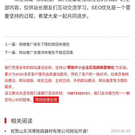
部内容，仅供站长朋友们互动交流学习，SEO优化是一个需
要坚持的过程，希望大家一起共同进步。
上一篇：网络推广排名下降的原因有哪些
下一篇：网站推广关键词有哪些不稳定因素
我们凭借多年的网站建设经验，坚持以“
帮助中小企业实现网络营销化
”为宗旨，
累计为4000多家客户提供品质建站服务，得到了客户的一致好评。如果您有网
站建设、网站改版、域名注册、主机空间、手机网站建设、网站备案等方面的
需求...
请立即点击咨询我们或拨打咨询热线：
15872424121
，我们会详细为你一一解
答你心中的疑难。
项目经理在线
相关阅读
祝贺山东鸿博铁路器材有限公司网站开通！
2022-06-23