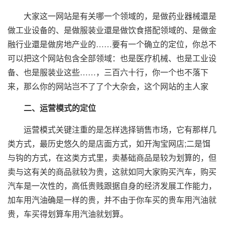
大家这一网站是有关哪一个领域的，是做药业器械還是
做工业设备的、是做服装业還是做饮食搭配领域的、是做金
融行业還是做房地产业的……要有一个确立的定位，你总不
可以把这个网站包含全部领域：也是医疗机械、也是工业设
备、也是服装业这些……，三百六十行，你一个也不落下
来，那么你的网站岂不了了个大杂会，这个网站的主人家
二、运营模式的定位
运营模式关键注重的是怎样选择销售市场，它有那样几
类方式，最历史悠久的是店面方式，如开淘宝网店;二是饵
与钩的方式，在这类方式里，卖基础商品是较为划算的，但
卖与这有关的商品就较为贵，这就如同大家购买汽车，购买
汽车是一次性的，高低贵贱跟据自身的经济发展工作能力，
加车用汽油确是一样的贵，并不由于你车买的贵车用汽油就
贵，车买得划算车用汽油就划算。