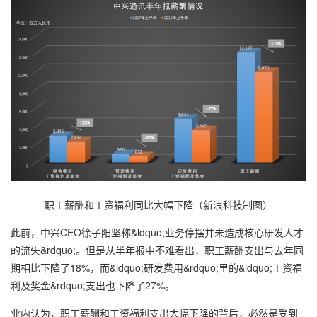
职工薪酬和工资福利同比大幅下降（新浪科技制图）
此前，中兴CEO徐子阳坚称&ldquo;业务停摆并未造成核心研发人才
的流失&rdquo;。但是从半年报中不难看出，职工薪酬支出与去年同
期相比下降了18%，而&ldquo;研发费用&rdquo;里的&ldquo;工资福
利及奖金&rdquo;支出也下降了27%。
业内认为，职工薪酬和工资福利支出大幅下降的背后，必然是受到