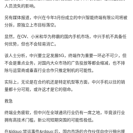
人员流失的影响。
另有媒体报道，中兴在今年3月份成立的中兴智能终端有限公司将被
分拆，原独立上市目标落空。
显然，在OV、小米和华为称霸的国内手机市场，中兴手机不具备任
何优势，但也不会轻易消亡。
该人士分析，中兴要立足发展5G，终端作为重要一环必不可少，但
不会是重点业务，对国内大众市场的广告投放等都会缩减，也不排
除与运营商或垂直行业合作只推定制机的可能性。
实际上，无论是在合约机还是特定机型等方面，中兴手机以往的销
量都十分可观，或许这才是它的宿命。
救急
终端业务疲软，但中兴在全球通讯行业仍有一席之地，毕竟该行业
拥有高技术门槛，新公司短期突围的可能性极低。
在&ldquo;禁运事件&rdquo;后，国内市场的合作伙伴向中兴伸出援