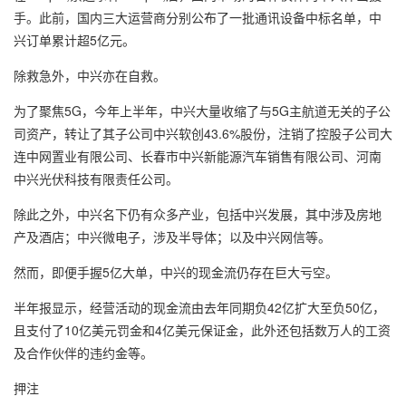
手。此前，国内三大运营商分别公布了一批通讯设备中标名单，中
兴订单累计超5亿元。
除救急外，中兴亦在自救。
为了聚焦5G，今年上半年，中兴大量收缩了与5G主航道无关的子公
司资产，转让了其子公司中兴软创43.6%股份，注销了控股子公司大
连中网置业有限公司、长春市中兴新能源汽车销售有限公司、河南
中兴光伏科技有限责任公司。
除此之外，中兴名下仍有众多产业，包括中兴发展，其中涉及房地
产及酒店；中兴微电子，涉及半导体；以及中兴网信等。
然而，即便手握5亿大单，中兴的现金流仍存在巨大亏空。
半年报显示，经营活动的现金流由去年同期负42亿扩大至负50亿，
且支付了10亿美元罚金和4亿美元保证金，此外还包括数万人的工资
及合作伙伴的违约金等。
押注