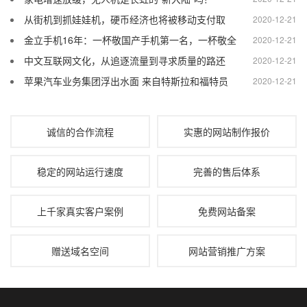
从街机到抓娃娃机，硬币经济也将被移动支付取
2020-12-21
金立手机16年：一杯敬国产手机第一名，一杯敬全
2020-12-21
中文互联网文化，从追逐流量到寻求质量的路还
2020-12-21
苹果汽车业务集团浮出水面 来自特斯拉和福特员
2020-12-21
诚信的合作流程
实惠的网站制作报价
稳定的网站运行速度
完善的售后体系
上千家真实客户案例
免费网站备案
赠送域名空间
网站营销推广方案