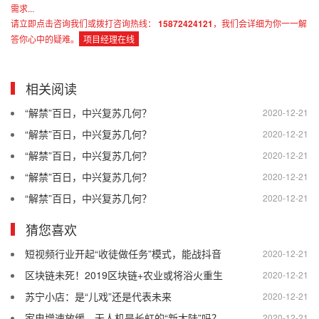
需求...
请立即点击咨询我们或拨打咨询热线：
15872424121
，我们会详细为你一一解
答你心中的疑难。
项目经理在线
相关阅读
“解禁”百日，中兴复苏几何？
2020-12-21
“解禁”百日，中兴复苏几何？
2020-12-21
“解禁”百日，中兴复苏几何？
2020-12-21
“解禁”百日，中兴复苏几何？
2020-12-21
“解禁”百日，中兴复苏几何？
2020-12-21
猜您喜欢
短视频行业开起“收徒做任务”模式，能战抖音
2020-12-21
区块链未死！2019区块链+农业或将浴火重生
2020-12-21
苏宁小店：是“儿戏”还是代表未来
2020-12-21
家电增速放缓，无人机是长虹的“新大陆”吗？
2020-12-21