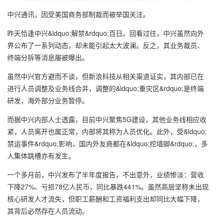
中兴通讯，因受美国商务部制裁而被举国关注。
昨天恰逢中兴&ldquo;解禁&rdquo;百日。回看过往，中兴虽然向外
界公布了一系列动态，却未能引起太大波澜。反之，其业务裁员、
终端分拆等消息屡被曝出。
虽然中兴官方避而不谈，但新浪科技从相关渠道证实，其内部已在
进行人员调整及业务线合并，调整的&ldquo;重灾区&rdquo;是终端
研发，海外部分业务暂停。
而据中兴内部人士透露，目前中兴聚焦5G建设，其他业务线相应收
紧，人员离开也属正常，内部将其称为人员优化。此外，受&ldquo;
禁运事件&rdquo;影响，国内外友商都在&ldquo;挖墙脚&rdquo;，多
人集体跳槽亦有发生。
一个多月前，中兴发布了半年度报告，不出意外，业绩惨淡：营收
下降27%、亏损78亿人民币，同比暴跌441%。虽然高层坚称未出现
核心研发人才流失，但职工薪酬和工资福利支出却同比大幅下降，
其背后必然存在人员流动。