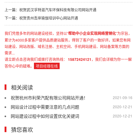
上一篇：祝贺武汉孚特滋汽车环保科技有限公司网站开通
下一篇：祝贺贵州吾岸瑜伽培训中心网站开通
我们凭借多年的网站建设经验，坚持以“
帮助中小企业实现网络营销化
”为宗旨，
累计为4000多家客户提供品质建站服务，得到了客户的一致好评。如果您有网
站建设、网站改版、域名注册、主机空间、手机网站建设、网站备案等方面的
需求...
请立即点击咨询我们或拨打咨询热线：
15872424121
，我们会详细为你一一解
答你心中的疑难。
项目经理在线
相关阅读
祝贺杭州市利荣汽配有限公司网站开通！
2021-09-16
网站设计过程中需要注意的几点问题
2020-12-21
网站建设过程中如何设置优化关键词
2020-12-21
猜您喜欢