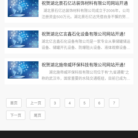
祝贺湖北景石亿达装饰材料有限公司网站开通
湖北景石亿达装饰材料有限公司成立于2006年，公司
注册资金500万元。湖北景石亿达凭借自身不懈的努力
和实力，在华中地区创造了良好的口碑，先后在华中地
区、北京、陕西、甘肃、新疆等地区都有涉···
祝贺湖北亿言鑫石化设备有限公司网站开通！
湖北亿言鑫石化设备有限公司是一家专业从事储罐储运
设备、储罐开孔设备、防爆阻火设备、液体观察设备以
及管道附件设备的研发、生产和销售为一体的综合性技
术型企业。公司具有较强的产品设计研发、生产以及销
祝贺湖北施帝威环保科技有限公司网站开通！
售能力。···
湖北施帝威环保科技有限公司位于有“九省通衢”之
称的武汉市，国家重要的水陆交通枢纽，目前已成为全
国最大的清洁设备公司之一。 ···
首页
上一页
3
4
5
6
7
下一页
尾页