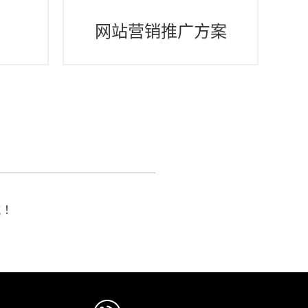
间
网站营销推广方案
航！