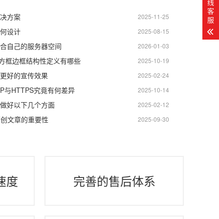
线
客
决方案
2025-11-25
服
何设计
2025-08-15
合自己的服务器空间
2026-01-03
码方框边框结构性定义有哪些
2025-10-19
更好的宣传效果
2025-02-24
P与HTTPS究竟有何差异
2025-10-14
做好以下几个方面
2025-02-12
原创文章的重要性
2025-09-30
速度
完善的售后体系