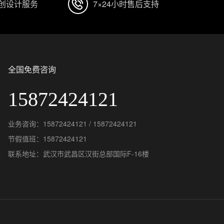
原创设计服务
7×24小时售后支持
全国免费咨询
15872424121
业务咨询：15872424121 / 15872424121
节假值班：15872424121
联系地址：武汉市武昌区汉街总部国际F-16楼