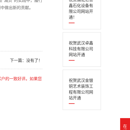
控“减负”的实践中，履行
鑫石化设备有
划中做出新的贡献。
限公司网站开
通！
祝贺武汉卓鑫
科技有限公司
网站开通
下一篇：没有了！
客户的一致好评。如果您
祝贺武汉金银
铜艺术装饰工
程有限公司网
站开通
在