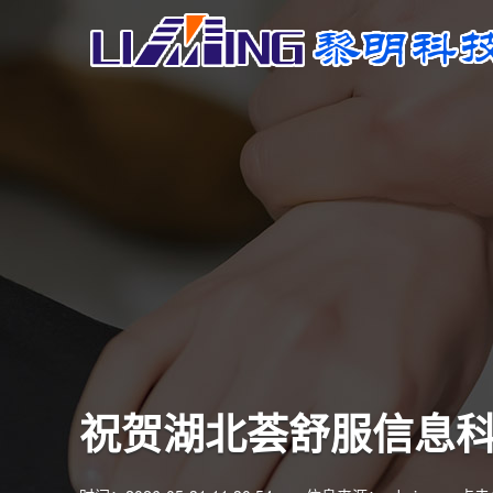
祝贺湖北荟舒服信息