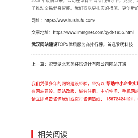
2020 年疫情以来，公司在体育主管部门指导下，克服
了推动全民健身智能。我们将以更扎实的措施、更创新的
网址：
https://www.huishufu.com/
文章地址：
https://www.limingnet.com/qydt/1655.html
武汉网站建设
TOP5优质服务商排行榜，首选黎明科技
上一篇：祝贺湖北艺美装饰设计有限公司网站开通
我们凭借多年的网站建设经验，坚持以“
帮助中小企业实
有网站建设、网站改版、域名注册、主机空间、手机网站建
请立即点击咨询我们或拨打咨询热线：
15872424121
，
相关阅读