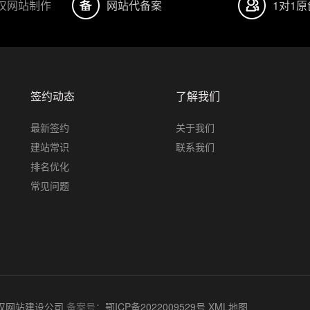
汉网站制作
网站代备案
1对1
签约动态
了解我们
最新签约
关于我们
建站常识
联系我们
排名优化
常见问题
汉网站建设公司
备案号：
鄂ICP备2022009529号
XML地图