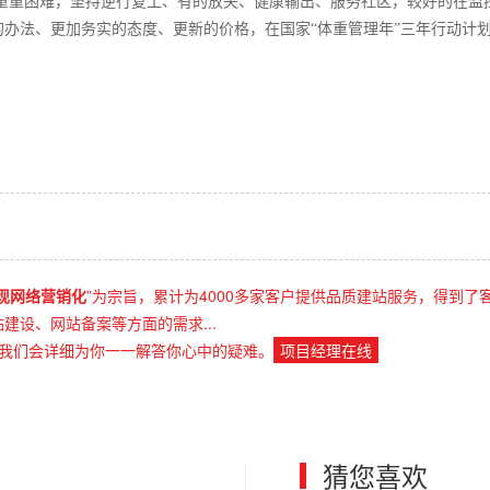
了重重困难，坚持逆行复工、有的放矢、健康输出、服务社区，较好的在监
办法、更加务实的态度、更新的价格，在国家“体重管理年”三年行动计
现网络营销化
”为宗旨，累计为4000多家客户提供品质建站服务，得到了
设、网站备案等方面的需求...
我们会详细为你一一解答你心中的疑难。
项目经理在线
猜您喜欢