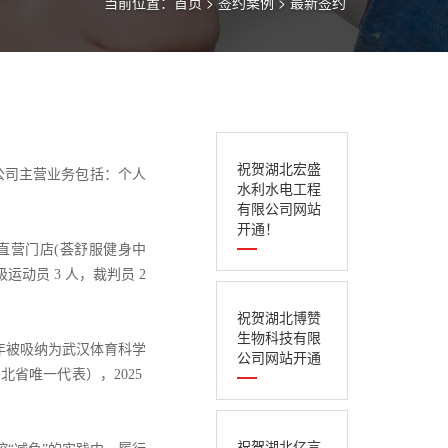
当前位置：
首页
>
签约案例
>
最新签约
祝贺湖北宏盛
。公司主营业务包括：个人
水利水电工程
有限公司网站
开通！
家直营门店(荟舒服健身中
运动员 3 人，裁判员 2
祝贺湖北博赞
生物科技有限
 年被吸纳为武汉体育科学
公司网站开通
北省唯一代表），2025
祝贺湖北亿言