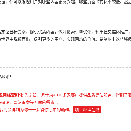
数据，你可以发现用户对哪些内容更感兴趣，哪些页面的转化率较低。然
准定位目标受众，提供优质内容，做好搜索引擎优化，利用社交媒体推广
络世界中脱颖而出，吸引更多的用户，实现网站的价值。希望以上这些秘
飞起来！
现网络营销化
”为宗旨，累计为4000多家客户提供品质建站服务，得到了
设、网站备案等方面的需求...
我们会详细为你一一解答你心中的疑难。
项目经理在线