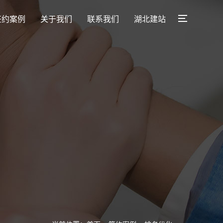
签约案例
关于我们
联系我们
湖北建站