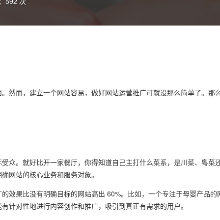
：592 次
面。然而，建立一个网站容易，做好
网站运营推广
可就没那么简单了。那
标受众。就好比开一家餐厅，你得知道自己主打什么菜系，是川菜、粤菜
明确网站的核心业务和服务对象。
的效果比没有明确目标的网站高出 60%。比如，一个专注于母婴产品的
能有针对性地进行内容创作和推广，吸引到真正有需求的用户。