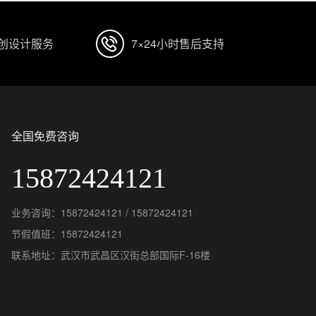
原创设计服务
7×24小时售后支持
全国免费咨询
15872424121
业务咨询：15872424121 / 15872424121
节假值班：15872424121
联系地址：武汉市武昌区汉街总部国际F-16楼