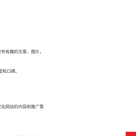
发布有趣的文章、图片，
度和口碑。
优化网站的内容和推广策