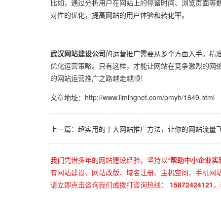
比如，通过分析用户在网站上的停留时间、浏览页面等
对性的优化，提高网站的用户体验和转化率。
武汉网站建设公司
的运营推广需要从多个方面入手。精
优化运营策略。只有这样，才能让网站在竞争激烈的网
的网站运营推广之路越走越顺！
文章地址：
http://www.limingnet.com/pmyh/1649.html
上一篇：超实用的十大网站推广方法，让你的网站流量
我们凭借多年的网站建设经验，坚持以“
帮助中小企业实
有网站建设、网站改版、域名注册、主机空间、手机网站建
请立即点击咨询我们或拨打咨询热线：
15872424121
，