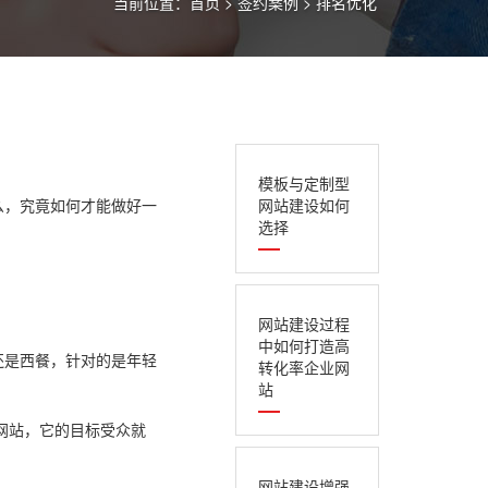
当前位置：
首页
>
签约案例
>
排名优化
模板与定制型
么，究竟如何才能做好一
网站建设如何
选择
网站建设过程
中如何打造高
还是西餐，针对的是年轻
转化率企业网
站
网站，它的目标受众就
网站建设增强