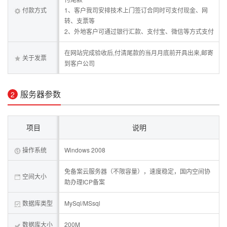
付款方式
1、客户我司安排技术上门签订合同时可支付现金、网
转、支票等
2、外地客户可通过银行汇款、支付宝、微信等方式支付
在网站完成验收后,付清尾款的当月月底前开具出来,邮寄
关于发票
到客户公司
服务器参数
2
项目
说明
操作系统
Windows 2008
免备案云服务器（不限容量），速度稳定，国内空间协
空间大小
助办理ICP备案
数据库类型
MySql/MSsql
数据库大小
200M