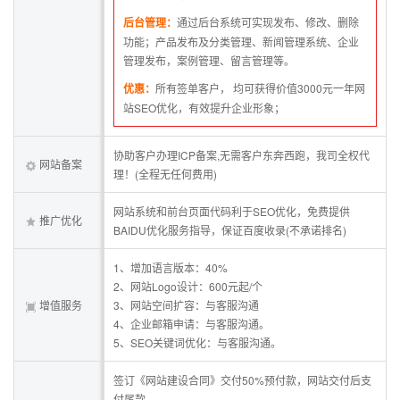
后台管理：
通过后台系统可实现发布、修改、删除
功能；产品发布及分类管理、新闻管理系统、企业
管理发布，案例管理、留言管理等。
优惠：
所有签单客户， 均可获得价值3000元一年网
站SEO优化，有效提升企业形象；
协助客户办理ICP备案,无需客户东奔西跑，我司全权代
网站备案
理！(全程无任何费用)
网站系统和前台页面代码利于SEO优化，免费提供
推广优化
BAIDU优化服务指导，保证百度收录(不承诺排名)
1、增加语言版本：40%
2、网站Logo设计：600元起/个
增值服务
3、网站空间扩容：与客服沟通
4、企业邮箱申请：与客服沟通。
5、SEO关键词优化：与客服沟通。
签订《网站建设合同》交付50%预付款，网站交付后支
付尾款