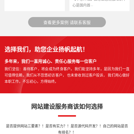
心是国内首···
查看更多案例 请联系客服
选择我们，助您企业扬帆起航！
多年来，我们一直用诚心、责任心服务每一位客户
我们坚信：善待客户，将会成为终身客户。我们能坚持多年，是因为我们一直
可值得信赖。我们从不忽悠初访客户， 也未曾收到过客户投诉， 我们用心做好
本职工作，不忘初心，方得始终。
网站建设服务商该如何选择
是否提供网站三要素？！是否有实力？！是否源代码开发？！自己的网站是否
有排名？！