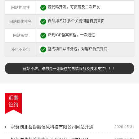
源代码开发，可拓展及二次开发
网站扩展性
自然排名好,多个关键词居百度首页
网站优化排名
正规ICP备案流程，一次通过
网站备案
签约项目从不外包，对客户负责到底
外包不外包
建站不难，难的是一如既往的热情服务及技术支持！！！
近期
签约
祝贺湖北荟舒服信息科技有限公司网站开通
2026-05-31