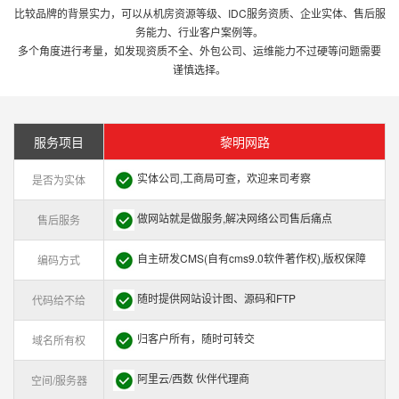
比较品牌的背景实力，可以从机房资源等级、IDC服务资质、企业实体、售后服
务能力、行业客户案例等。
多个角度进行考量，如发现资质不全、外包公司、运维能力不过硬等问题需要
谨慎选择。
服务项目
黎明网路
实体公司,工商局可查，欢迎来司考察
是否为实体
做网站就是做服务,解决网络公司售后痛点
售后服务
自主研发CMS(自有cms9.0软件著作权),版权保障
编码方式
随时提供网站设计图、源码和FTP
代码给不给
归客户所有，随时可转交
域名所有权
阿里云/西数 伙伴代理商
空间/服务器