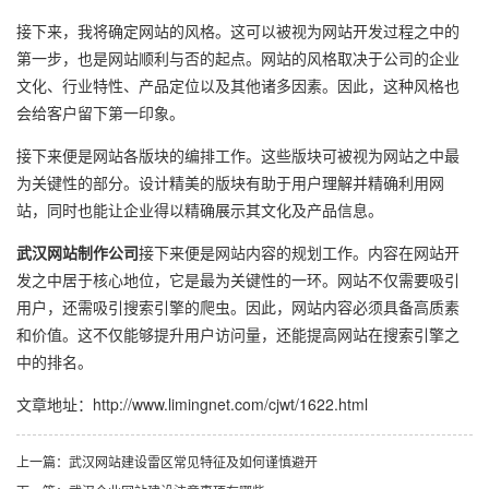
接下来，我将确定网站的风格。这可以被视为网站开发过程之中的
第一步，也是网站顺利与否的起点。网站的风格取决于公司的企业
文化、行业特性、产品定位以及其他诸多因素。因此，这种风格也
会给客户留下第一印象。
接下来便是网站各版块的编排工作。这些版块可被视为网站之中最
为关键性的部分。设计精美的版块有助于用户理解并精确利用网
站，同时也能让企业得以精确展示其文化及产品信息。
武汉网站制作公司
接下来便是网站内容的规划工作。内容在网站开
发之中居于核心地位，它是最为关键性的一环。网站不仅需要吸引
用户，还需吸引搜索引擎的爬虫。因此，网站内容必须具备高质素
和价值。这不仅能够提升用户访问量，还能提高网站在搜索引擎之
中的排名。
文章地址：
http://www.limingnet.com/cjwt/1622.html
上一篇：武汉网站建设雷区常见特征及如何谨慎避开