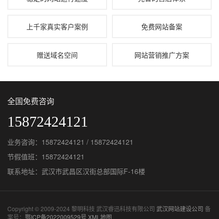
上千家真实客户案例
免费网站备案
赠送域名空间
网站营销推广方案
全国免费咨询
15872424121
业务咨询：15872424121 / 15872424121
节假值班：15872424121
联系地址：武汉市武昌区汉街总部国际F-16楼
Copyright © 2009-2024 黎明科技 武汉睿迅科技有限公司
武汉网站建设公司
备
案号：
鄂ICP备2022009529号
XML地图