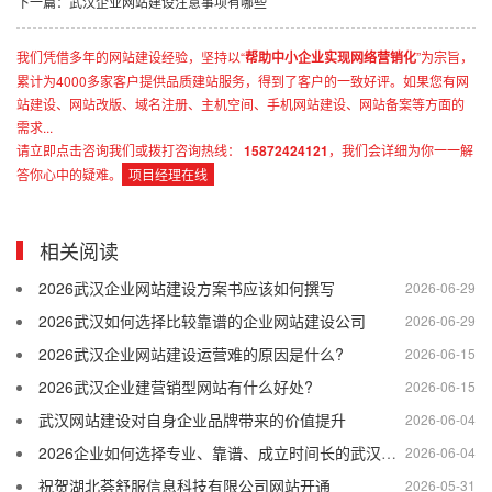
下一篇：武汉企业网站建设注意事项有哪些
我们凭借多年的网站建设经验，坚持以“
帮助中小企业实现网络营销化
”为宗旨，
累计为4000多家客户提供品质建站服务，得到了客户的一致好评。如果您有网
站建设、网站改版、域名注册、主机空间、手机网站建设、网站备案等方面的
需求...
请立即点击咨询我们或拨打咨询热线：
15872424121
，我们会详细为你一一解
答你心中的疑难。
项目经理在线
相关阅读
2026武汉企业网站建设方案书应该如何撰写
2026-06-29
2026武汉如何选择比较靠谱的企业网站建设公司
2026-06-29
2026武汉企业网站建设运营难的原因是什么?
2026-06-15
2026武汉企业建营销型网站有什么好处?
2026-06-15
武汉网站建设对自身企业品牌带来的价值提升
2026-06-04
2026企业如何选择专业、靠谱、成立时间长的武汉网站建设公司
2026-06-04
祝贺湖北荟舒服信息科技有限公司网站开通
2026-05-31