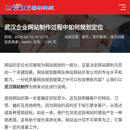
武汉企业网站制作过程中如何规划定位
时间：2026-02-15,19:12:15
当前位置：
首页
>
签约案例
>
常见问题
信息来源：admin
点击：1126 次
网站的定位也可被视为网站规划的一部分，这是决定网站顺利与否
的一个关键因素。网站规划能够反映出网站开发公司的专业水平和
能力。一份低质量网站规划提案之中可以包含哪些内容？让我们以
武汉网站制作
为例来对此进行说明。
规划网站的第一步是确定目标受众，这包括明确客户的特征、习
惯、偏好及其他特性。因为网站的目的在于吸引更余客户，从而达
成各种营销目标。如此一来，用户在浏览这些网站时便会产生一种
熟悉感，这有助于提升其转化率。网站设计切不可草率为之；它需
要一定的准备工作。