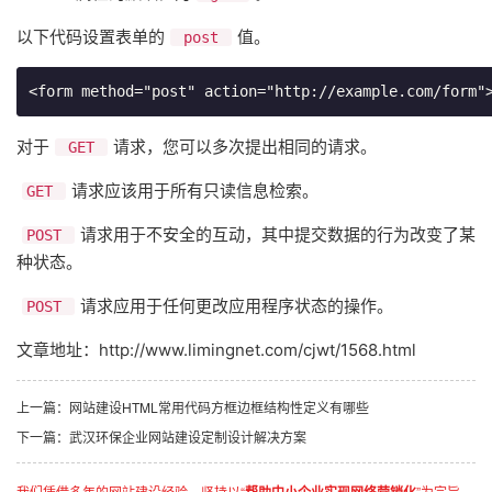
以下代码设置表单的
值。
post
<form method="post" action="http://example.com/form"
对于
请求，
您可以多次提出相同的请求。
GET
请求
应该用于所有只读信息检索。
GET
请求用于不安全的互动，其中提交数据的行为改变了某
POST
种状态。
请求应用于任何更改应用程序状态的操作。
POST
文章地址：
http://www.limingnet.com/cjwt/1568.html
上一篇：网站建设HTML常用代码方框边框结构性定义有哪些
下一篇：武汉环保企业网站建设定制设计解决方案
我们凭借多年的网站建设经验，坚持以“
”为宗旨，