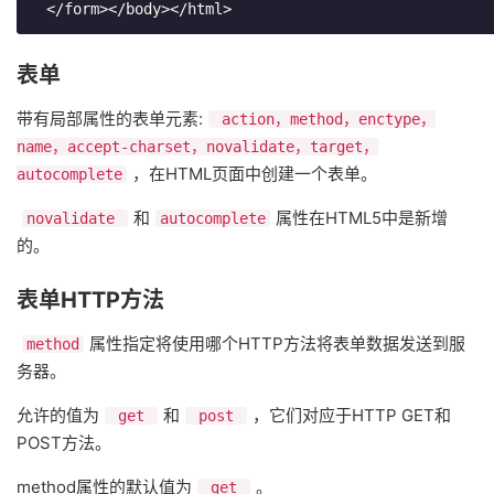
  </form></body></html>
表单
带有局部属性的表单元素:
action，method，enctype，
name，accept-charset，novalidate，target，
，在HTML页面中创建一个表单。
autocomplete
和
属性在HTML5中是新增
novalidate
autocomplete
的。
表单HTTP方法
属性指定将使用哪个HTTP方法将表单数据发送到服
method
务器。
允许的值为
和
，它们对应于HTTP GET和
get
post
POST方法。
method属性的默认值为
。
get