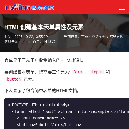
HTML创建基本表单属性及元素
时间：2025-10-22,13:55:32
当前位置：
首页
>
签约案例
>
常见问题
信息来源：admin
点击：1418 次
表单是用于从用户收集输入的HTML机制。
要创建基本表单，您需要三个元素:
，
和
form
input
元素。
button
下表显示了包含简单表单的HTML文档。
<!DOCTYPE HTML><html><body>

  <form method="post" action="http://example.com/form
    <input name="name" />

    <button>Submit Vote</button>
