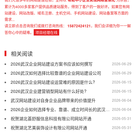
帮助中小企业实现网络营销化
累计为4000多家客户提供品质建站服务，得到了客户的一致好评。如果您有网
站建设、网站改版、域名注册、主机空间、手机网站建设、网站备案等方面的
需求...
请立即点击咨询我们或拨打咨询热线：
15872424121
，我们会详细为你一一解
答你心中的疑难。
项目经理在线
相关阅读
2026武汉企业网站建设方案书应该如何撰写
2026-06-29
2026武汉如何选择比较靠谱的企业网站建设公司
2026-06-29
2026武汉企业网站建设运营难的原因是什么?
2026-06-15
2026武汉企业建营销型网站有什么好处?
2026-06-15
武汉网站建设对自身企业品牌带来的价值提升
2026-06-04
2026企业如何选择专业、靠谱、成立时间长的武汉网站建设公司
2026-06-04
祝贺湖北荟舒服信息科技有限公司网站开通
2026-05-31
祝贺湖北艺美装饰设计有限公司网站开通
2026-05-31