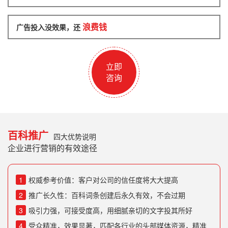
浪费钱
广告投入没效果，还
立即
咨询
百科推广
四大优势说明
企业进行营销的有效途径
1
权威参考价值：客户对公司的信任度将大大提高
2
推广长久性：百科词条创建后永久有效，不会过期
3
吸引力强，可接受度高，用细腻亲切的文字投其所好
4
受众精准，效果显著，匹配各行业的头部媒体资源，精准