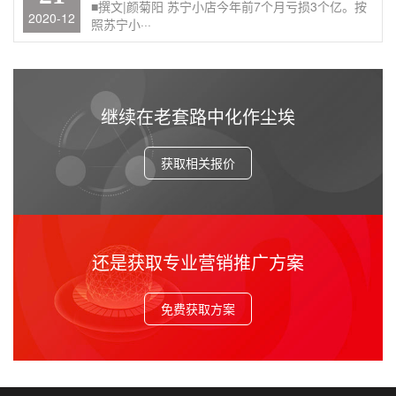
■撰文|颜菊阳 苏宁小店今年前7个月亏损3个亿。按
2020-12
照苏宁小···
继续在老套路中化作尘埃
获取相关报价
还是获取专业营销推广方案
免费获取方案