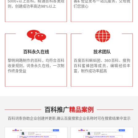
5000+以上百科，精通百科各类规
善& 佐证发布一站式服务，交给我
则，创建成功率高达98%以上
们您放心
百科永久在线
技术团队
黎明网路制作的百科，均符合百科
百度百科蝌蚪团、360百科、搜狗
收录规则，词条永久在线，一次制
百科蜜蜂团等成员，编辑经验丰
作终身受益
富，制作成功率超高
百科推广
精品案例
百科词条协助企业创建并更新,确认百度搜索企业名称时可在搜索结果中显示