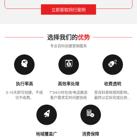
立即索取同行案例
选择我们的
优势
专业百科创建营销服务
执行率高
高效率处理
收费透明
3-15天即可创建，不成
7*24小时在线/电话跟进
受百科审核规则影响，
功不收费。
客户需求实时问题协商
最终以实际完成比例结
算
地域覆盖广
消费保障