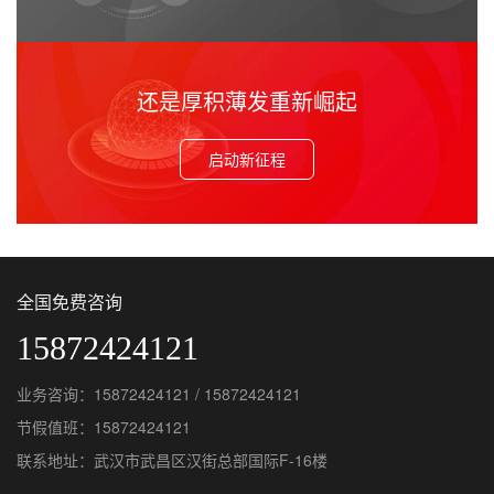
还是厚积薄发重新崛起
启动新征程
全国免费咨询
15872424121
业务咨询：15872424121 / 15872424121
节假值班：15872424121
联系地址：武汉市武昌区汉街总部国际F-16楼