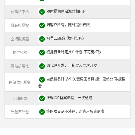
随时提供网站源码和FTP
代码给不给
归客户所有，随时提供权限
域名归属权
阿里云/西数 伙伴代理商
空间服务器
根据行业制定推广计划,不花冤枉钱
推广经验
源代码开发，可拓展及二次开发
网站扩展性
自然排名好,多个关键词居首页 搜：建站公司-搜搜
网站优化排名
看
正规ICP备案流程，一次通过
网站备案
签约项目从不外包，对客户负责到底
外包不外包