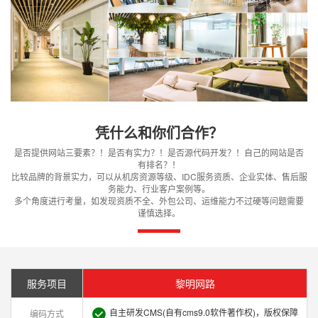
凭什么和你们合作？
是否提供网站三要素？！是否有实力？！是否源代码开发？！自己的网站是否
有排名？！
比较品牌的背景实力，可以从机房资源等级、IDC服务资质、企业实体、售后服
务能力、行业客户案例等。
多个角度进行考量，如发现资质不全、外包公司、运维能力不过硬等问题需要
谨慎选择。
服务项目
黎明网路
自主研发CMS(自有cms9.0软件著作权)，版权保障
编码方式