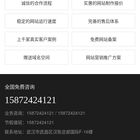
诚信的合作流程
实惠的网站制作报价
稳定的网站运行速度
完善的售后体系
上千家真实客户案例
免费网站备案
赠送域名空间
网站营销推广方案
全国免费咨询
15872424121
业务咨询：15872424121 / 15872424121
节假值班：15872424121
联系地址：武汉市武昌区汉街总部国际F-16楼