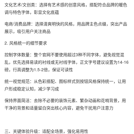
文化艺术/文创类：选择有艺术感的创意风格，搭配符合品牌的暖色
调与特色字体，彰显文化底蕴
电商/消费品牌：选择清爽明快的风格，用品牌主色点缀，突出产品
展示，吸引用户关注商品
2. 风格统一的细节要求
控制字体数量：整个官网不要使用超过3种不同字体，避免视觉混
乱，优先选择易读的衬线或无衬线字体，正文字号建议设置为14-16
磅，行高调整为1.5-2倍，保证可读性
统一视觉规范：从色彩搭配、图标样式到按钮风格保持统一，让用
户形成稳定认知，减少学习成
保持界面简洁：去除不必要的装饰元素、繁杂动画和花哨背景，用
干净的背景和适量留白突出核心内容，避免干扰用户注意力
三、关键体验升级：适配全场景，强化易用性