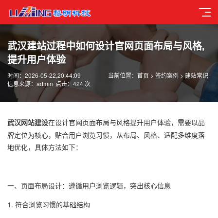
武汉建站过程中如何设计官网页面布局与风格,
提升用户体验
时间：2026-05-22,20:44:09
当前位置：
首页
>
签约案例
>
建站常识
信息来源：admin
点击：424 次
武汉网站建设
在设计官网页面布局与风格提升用户体验，
需要以品
牌定位为核心，贴合用户浏览习惯，从布局、风格、适配多维度落
地优化
，具体方法如下：
一、页面布局设计：遵循用户浏览逻辑，突出核心信息
1. 符合浏览习惯的基础结构