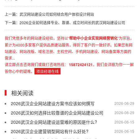
上一篇：武汉网站建设公司如何结合用户体验设计网站
下一篇：2026企业如何选择专业、靠谱、成立时间长的武汉网站建设公司
我们凭借多年的网站建设经验，坚持以“
帮助中小企业实现网络营销化
”为宗旨，
累计为4000多家客户提供品质建站服务，得到了客户的一致好评。如果您有网
站建设、网站改版、域名注册、主机空间、手机网站建设、网站备案等方面的
需求...
请立即点击咨询我们或拨打咨询热线：
15872424121
，我们会详细为你一一解
答你心中的疑难。
项目经理在线
相关阅读
2026武汉企业网站建设方案书应该如何撰写
2026-06-29
2026武汉如何选择比较靠谱的企业网站建设公司
2026-06-29
2026武汉企业网站建设运营难的原因是什么?
2026-06-15
2026武汉企业建营销型网站有什么好处?
2026-06-15