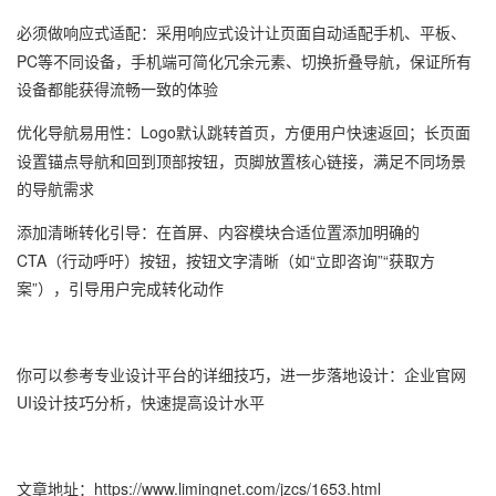
必须做响应式适配
：采用响应式设计让页面自动适配手机、平板、
PC等不同设备，手机端可简化冗余元素、切换折叠导航，保证所有
设备都能获得流畅一致的体验
优化导航易用性
：Logo默认跳转首页，方便用户快速返回；长页面
设置锚点导航和回到顶部按钮，页脚放置核心链接，满足不同场景
的导航需求
添加清晰转化引导
：在首屏、内容模块合适位置添加明确的
CTA（行动呼吁）按钮，按钮文字清晰（如“立即咨询”“获取方
案”），引导用户完成转化动作
你可以参考专业设计平台的详细技巧，进一步落地设计：企业官网
UI设计技巧分析，快速提高设计水平
文章地址：
https://www.limingnet.com/jzcs/1653.html