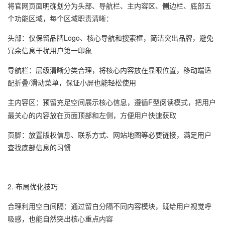
将官网页面明确划分为头部、导航栏、主内容区、侧边栏、底部五
个功能区域，每个区域职责清晰：
头部：仅保留品牌Logo、核心导航和搜索框，简洁突出品牌，避免
冗余信息干扰用户第一印象
导航栏：层级清晰分类合理，将核心内容放在显眼位置，移动端适
配折叠/滑动菜单，保证小屏也能轻松使用
主内容区：预留充足空间展示核心信息，遵循
F型阅读模式
，把用户
最关心的内容放在页面顶部和左侧，方便用户快速获取
页脚：放置版权信息、联系方式、网站地图等必要链接，满足用户
查找底部信息的习惯
2. 布局优化技巧
合理利用空白间隔：通过留白分隔不同内容模块，既给用户视觉呼
吸感，也能自然突出核心重点内容