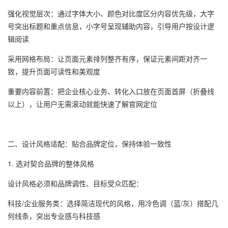
强化视觉层次：通过字体大小、颜色对比度区分内容优先级，大字
号突出标题和重点信息，小字号呈现辅助内容，引导用户按设计逻
辑阅读
采用网格布局：让页面元素排列整齐有序，保证元素间距对齐一
致，提升页面可读性和美观度
重要内容前置：把企业核心业务、转化入口放在页面首屏（折叠线
以上），让用户无需滚动就能快速了解官网定位
二、设计风格适配：贴合品牌定位，保持体验一致性
1. 选对契合品牌的整体风格
设计风格必须和品牌调性、目标受众匹配：
科技/企业服务类：选择简洁现代的风格，用冷色调（蓝/灰）搭配几
何线条，突出专业感与科技感