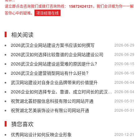
请立即点击咨询我们或拨打咨询热线：
15872424121
，我们会详细为你一一解
答你心中的疑难。
项目经理在线
相关阅读
2026武汉企业网站建设方案书应该如何撰写
2026-06-29
2026武汉如何选择比较靠谱的企业网站建设公司
2026-06-29
2026武汉企业网站建设运营难的原因是什么?
2026-06-15
2026武汉企业建营销型网站有什么好处?
2026-06-15
武汉网站建设对自身企业品牌带来的价值提升
2026-06-04
2026企业如何选择专业、靠谱、成立时间长的武汉网站建设公司
2026-06-04
祝贺湖北荟舒服信息科技有限公司网站开通
2026-05-31
祝贺湖北艺美装饰设计有限公司网站开通
2026-05-31
猜您喜欢
优秀网站设计如何反映企业形象
2020-12-21