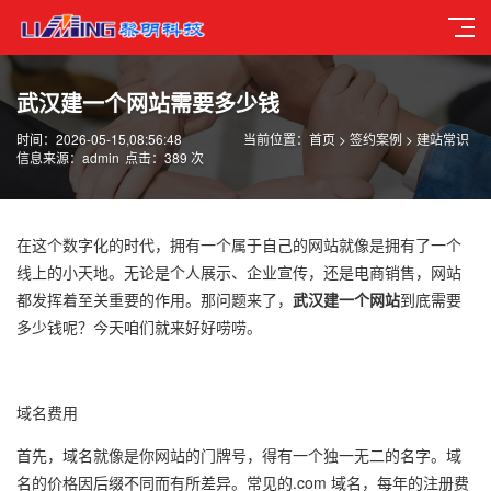
武汉建一个网站需要多少钱
时间：2026-05-15,08:56:48
当前位置：
首页
>
签约案例
>
建站常识
信息来源：admin
点击：389 次
在这个数字化的时代，拥有一个属于自己的网站就像是拥有了一个
线上的小天地。无论是个人展示、企业宣传，还是电商销售，网站
都发挥着至关重要的作用。那问题来了，
武汉建一个网站
到底需要
多少钱呢？今天咱们就来好好唠唠。
域名费用
首先，域名就像是你网站的门牌号，得有一个独一无二的名字。域
名的价格因后缀不同而有所差异。常见的.com 域名，每年的注册费