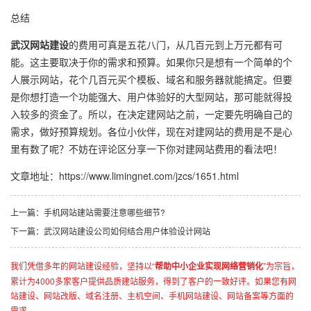
总结
武汉网站建设
的费用可真是五花八门，从几百元到上万元都有可
能。这主要取决于你的需求和预算。如果你只是想有一个简单的个
人展示网站，花个几百元买个模板、域名和服务器就能搞定。但要
是你想打造一个功能强大、用户体验好的大型网站，那可能就得投
入较多的资金了。所以，在决定建网站之前，一定要先明确自己的
需求，做好预算规划。各位小伙伴，现在对建网站的费用是不是心
里有数了呢？不妨在评论区分享一下你对建网站费用的看法吧！
文章地址：
https://www.limingnet.com/jzcs/1651.html
上一篇：手机网站建站需要注意哪些细节?
下一篇：武汉网站建设公司如何结合用户体验设计网站
我们凭借多年的网站建设经验，坚持以“
帮助中小企业实现网络营销化
”为宗旨，
累计为4000多家客户提供品质建站服务，得到了客户的一致好评。如果您有网
站建设、网站改版、域名注册、主机空间、手机网站建设、网站备案等方面的
需求...