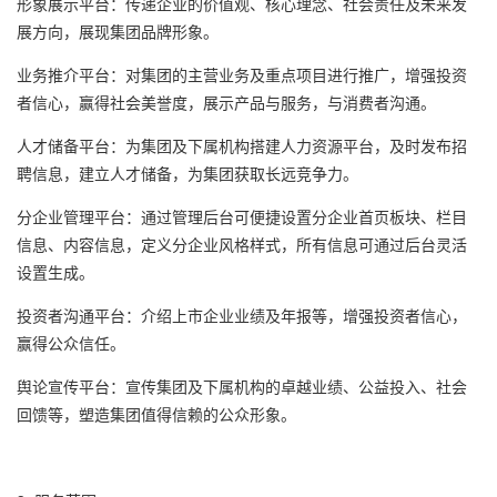
形象展示平台：传递企业的价值观、核心理念、社会责任及未来发
展方向，展现集团品牌形象。
业务推介平台：对集团的主营业务及重点项目进行推广，增强投资
者信心，赢得社会美誉度，展示产品与服务，与消费者沟通。
人才储备平台：为集团及下属机构搭建人力资源平台，及时发布招
聘信息，建立人才储备，为集团获取长远竞争力。
分企业管理平台：通过管理后台可便捷设置分企业首页板块、栏目
信息、内容信息，定义分企业风格样式，所有信息可通过后台灵活
设置生成。
投资者沟通平台：介绍上市企业业绩及年报等，增强投资者信心，
赢得公众信任。
舆论宣传平台：宣传集团及下属机构的卓越业绩、公益投入、社会
回馈等，塑造集团值得信赖的公众形象。