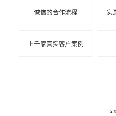
诚信的合作流程
实
上千家真实客户案例
2