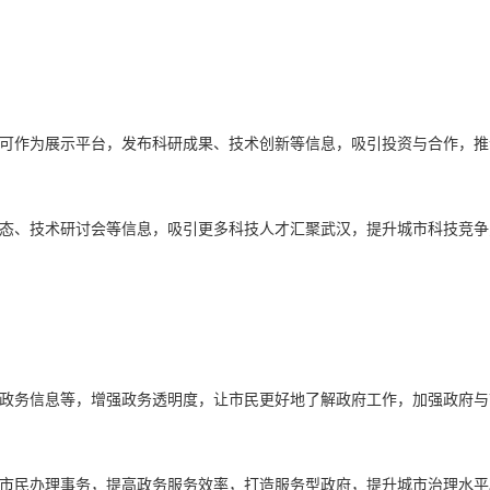
站可作为展示平台，发布科研成果、技术创新等信息，吸引投资与合作，
动态、技术研讨会等信息，吸引更多科技人才汇聚武汉，提升城市科技竞争
、政务信息等，增强政务透明度，让市民更好地了解政府工作，加强政府
便市民办理事务，提高政务服务效率，打造服务型政府，提升城市治理水平