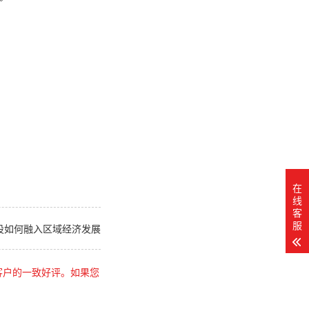
在
线
客
服
设如何融入区域经济发展
客户的一致好评。如果您