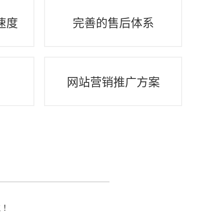
速度
完善的售后体系
间
网站营销推广方案
航！