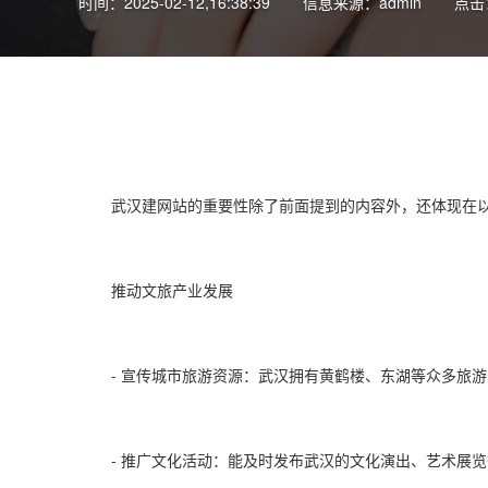
时间：2025-02-12,16:38:39
信息来源：admin
点击：
武汉建网站
的重要性除了前面提到的内容外，还体现在
推动文旅产业发展
- 宣传城市旅游资源：武汉拥有黄鹤楼、东湖等众多旅
- 推广文化活动：能及时发布武汉的文化演出、艺术展