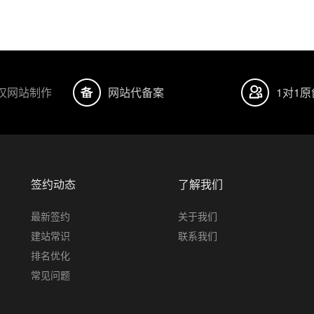
汉网站制作
网站代备案
1对1
签约动态
了解我们
最新签约
关于我们
建站常识
联系我们
排名优化
常见问题